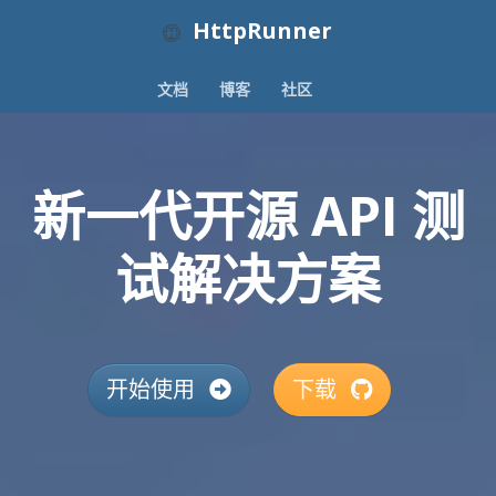
HttpRunner
文档
博客
社区
新一代开源 API 测
试解决方案
开始使用
下载